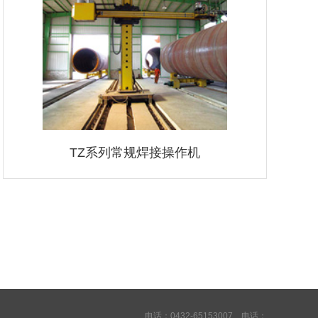
TZ系列常规焊接操作机
电话：0432-65153007 电话：