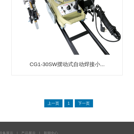
CG1-30SW摆动式自动焊接小...
上一页
1
下一页
设备展示
产品展示
新闻中心