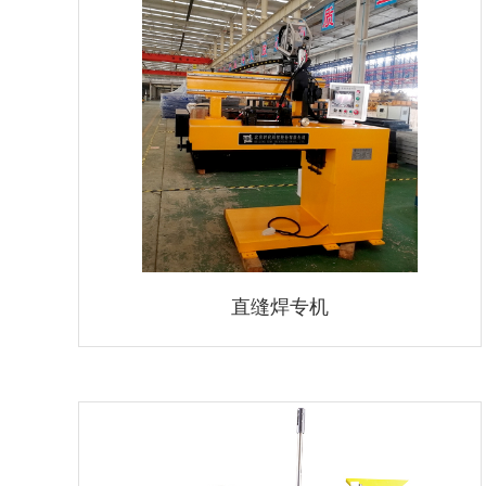
直缝焊专机