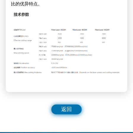
比的优异特点。
返回