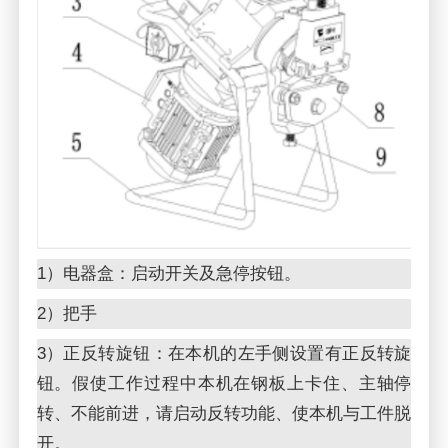
1）电器盒：启动开关及急停按钮。
2）把手
3）正反转旋钮：在本机的左手侧设置有正反转旋
钮。假使工作过程中本机在钢板上卡住、主轴停
转、不能前进，请启动反转功能、使本机与工件脱
开。