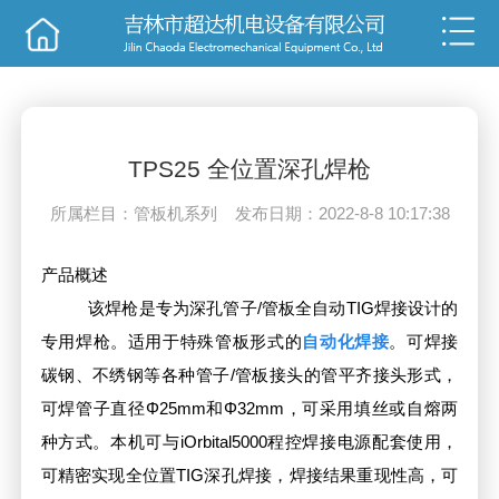
销售
技术
TPS25 全位置深孔焊枪
所属栏目：管板机系列 发布日期：2022-8-8 10:17:38
产品概述
该焊枪是专为深孔管子/管板全自动TIG焊接设计的
专用焊枪。适用于特殊管板形式的
自动化焊接
。可焊接
碳钢、不绣钢等各种管子/管板接头的管平齐接头形式，
可焊管子直径Φ25mm和Φ32mm，可采用填丝或自熔两
种方式。本机可与iOrbital5000程控焊接电源配套使用，
可精密实现全位置TIG深孔焊接，焊接结果重现性高，可