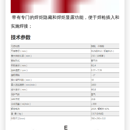
带有专门的焊炬隐藏和焊炬显露功能，便于焊枪插入和
实施焊接；