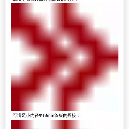
可满足小内径Φ19mm管板的焊接；