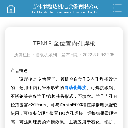
销售
技术
TPN19 全位置内孔焊枪
所属栏目：管板机系列 发布日期：2022-8-8 9:32:35
产品概述
该焊枪是专为管子、管板全自动TIG内孔焊接设计
的，适用于内孔管板形式的
自动化焊接
。可焊接碳钢、
不锈钢等等各管子/管板接头形式，不填丝。管子内孔直
径范围需≥Ø19mm。可与iOrbital5000程控焊接电源配套
使用，可精密实现全位置TIG内孔焊接，焊接结果重现性
高，可达到理想的焊接效果。主要应用于石化、锅炉、