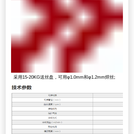
采用15-20KG送丝盘，可用φ1.0mm和φ1.2mm焊丝;