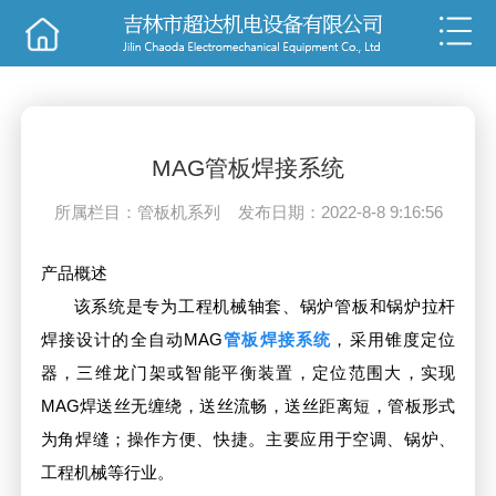
销售
技术
MAG管板焊接系统
所属栏目：管板机系列 发布日期：2022-8-8 9:16:56
产品概述
该系统是专为工程机械轴套、锅炉管板和锅炉拉杆
焊接设计的全自动MAG
管板焊接系统
，采用锥度定位
器，三维龙门架或智能平衡装置，定位范围大，实现
MAG焊送丝无缠绕，送丝流畅，送丝距离短，管板形式
为角焊缝；操作方便、快捷。主要应用于空调、锅炉、
工程机械等行业。