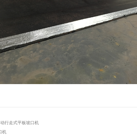
自动行走式平板坡口机
口机