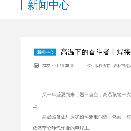
新闻中心
高温下的奋斗者丨焊接
新闻中心
2022-7-21 16:39:10
版权所有：吉林市超
又一年盛夏到来，烈日当空，高温预警一次次
上。
高温酷暑让厂房犹如蒸笼般闷热。然而，有一
依然宁心静气作业的电焊工。