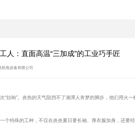
工人：直面高温“三加成”的工业巧手匠
达机电设备有限公司
“拉响”。炎热的天气阻挡不了湘潭人奔梦的脚步，他们用火一
个特殊的工种，不仅在炎炎夏日要长袖、厚衣服加身，还要经受