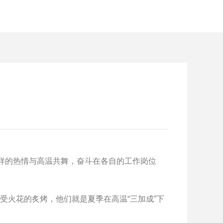
样的热情与高温共舞，奋斗在各自的工作岗位
火花的炙烤，他们就是夏季在高温“三加成”下