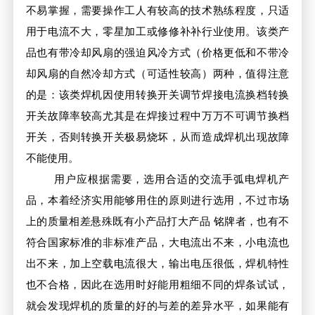
不易掌握，需要操作工人有较高的技术熟练程度，只适
用于电流不大，零星加工或修修补补行业使用。该类产
品也有带冷却风扇的强迫风冷方式（价格更低和不带冷
却风扇的自然冷却方式（可适性较高）两种，值得注意
的是：该类焊机因使用转换开关调节焊接电流换档转换
开关故障率较高尤其是在焊接过程中万万不可调节换档
开关，否则转换开关极易烧坏，从而造成焊机出现故障
不能使用。
用户应根据需要，选用合适的交流手弧电焊机产
品，本着经济实用能够用住的原则进行选用，不过市场
上的质量相差悬殊既有小产品打大产品 铭牌者，也有不
符合国家标准的非标准产品，大电流出不来，小电流也
出不来，加上空载电流很大，输出电压很低，焊机特性
也不合格，因此在选用时好能用粗细不同的焊条试试，
就会发现焊机的质量的好的与差的差异水平，如果能有