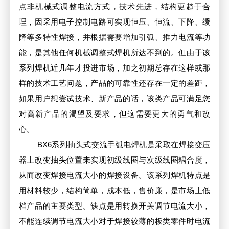
点非机械式调整电流方式，技术先进，结构更趋于合
理，因采用电子控制电路可实现恒压、恒流、下降、缓
降等多特性焊接，并根据需要增加引弧、推力电流等功
能，是其他任何机械调整式焊机所达不到的。但由于该
系列焊机近几年才投进市场，加之初期总存在这样或那
样的技术工艺问题，产品的可靠性还存在一定的差距，
如果用户想尝试技术、新产品的话，该类产品可满足您
对高新产品的渴望及要求，但这需要更大的勇气和改
心。
BX6系列抽头式交流手弧电焊机是采取在焊接变压
器上改变抽头位置来实现初级线圈与次级线圈耦合度，
从而改变焊接电流大小的焊接设备。该系列焊机特点是
用材料较少，结构简单，成本低，售价廉，是市场上低
档产品的主要类型。缺点是用转换开关调节电流大小，
不能连续调节电流大小对于焊接较薄的板类零件时电流