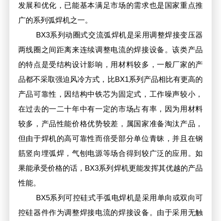
发展和优化，已能基本满足市场的需求也是国家重点推
广的系列弧焊机之一。
BX3系列动圈式交流弧焊机是采用调整焊接变压器
两线圈之间距离来连续调整电流的焊接设备。该类产品
的特点是受结构设计影响，用材料较多，一般厂家的产
品都不采取强迫风冷方式，比BX1系列产品相比有更高的
产品可靠性，因结构中铁芯为固定式，工作噪声较小，
在过去的一二十年中有一定的市场占有率，因为用材料
较多，产品性能价格优势较差，属国家准备淘汰产品，
但由于焊机的高可靠性而倍受部分单位青昧，并且在钢
筋竖向埋弧焊，气刨电源等场合得到较广泛的应用。如
果能承受价格的话，BX3系列焊机更能发挥其优越的产品
性能。
BX5系列可控硅式手弧电焊机是采用单向或双向可
控硅器件作为调整焊接电流的焊接设备。由于采用无触