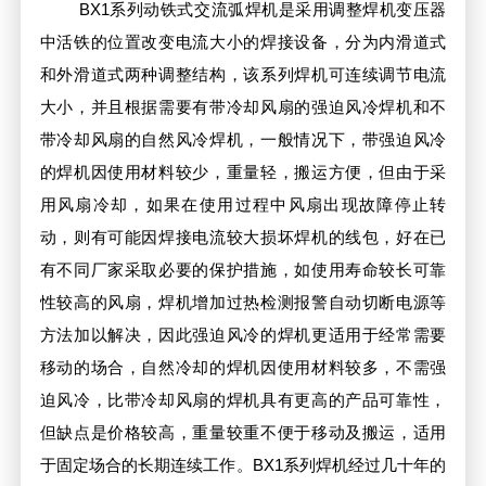
BX1系列动铁式交流弧焊机是采用调整焊机变压器
中活铁的位置改变电流大小的焊接设备，分为内滑道式
和外滑道式两种调整结构，该系列焊机可连续调节电流
大小，并且根据需要有带冷却风扇的强迫风冷焊机和不
带冷却风扇的自然风冷焊机，一般情况下，带强迫风冷
的焊机因使用材料较少，重量轻，搬运方便，但由于采
用风扇冷却，如果在使用过程中风扇出现故障停止转
动，则有可能因焊接电流较大损坏焊机的线包，好在已
有不同厂家采取必要的保护措施，如使用寿命较长可靠
性较高的风扇，焊机增加过热检测报警自动切断电源等
方法加以解决，因此强迫风冷的焊机更适用于经常需要
移动的场合，自然冷却的焊机因使用材料较多，不需强
迫风冷，比带冷却风扇的焊机具有更高的产品可靠性，
但缺点是价格较高，重量较重不便于移动及搬运，适用
于固定场合的长期连续工作。BX1系列焊机经过几十年的