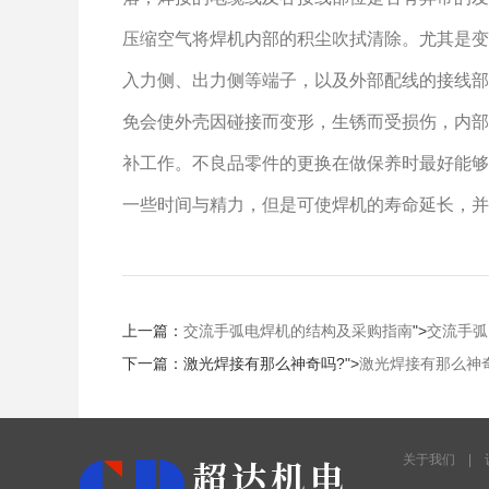
压缩空气将焊机内部的积尘吹拭清除。尤其是变
入力侧、出力侧等端子，以及外部配线的接线部
免会使外壳因碰接而变形，生锈而受损伤，内部
补工作。不良品零件的更换在做保养时最好能够
一些时间与精力，但是可使焊机的寿命延长，并
上一篇：
交流手弧电焊机的结构及采购指南
">
交流手弧
下一篇：
激光焊接有那么神奇吗?
">
激光焊接有那么神
关于我们