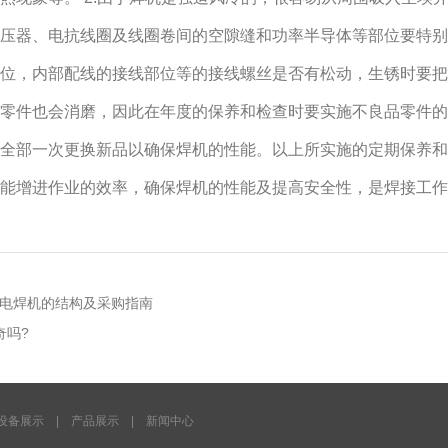
压器、电抗线圈及线圈卷间的空隙缝和功率半导体等部位要特别清
位，内部配线的接线部位等的接线螺丝是否有松动，生锈时要把锈
零件也会消磨，因此在年度的保养和检查时要实施不良品零件的
全部一次更换新品以确保焊机的性能。以上所实施的定期保养和
能增进作业的效率，确保焊机的性能及提高安全性，是焊接工作
电焊机的结构及采购指南
奇吗?
设备展示
产品展示
新闻中心