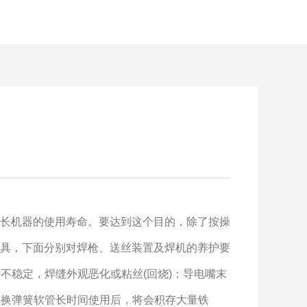
长机器的使用寿命。要达到这个目的，除了按操
具，下面分别对焊枪、送丝装置及焊机的养护要
不稳定，焊缝外观恶化或粘丝(回烧)；导电嘴末
更换弹簧软管长时间使用后，将会积存大量铁