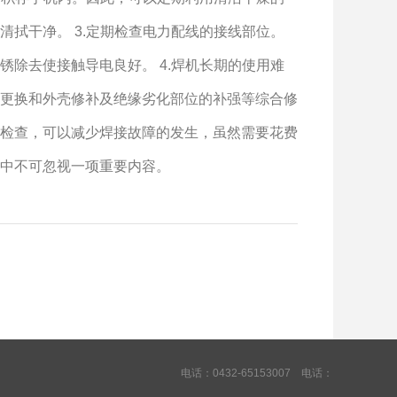
拭干净。 3.定期检查电力配线的接线部位。
除去使接触导电良好。 4.焊机长期的使用难
更换和外壳修补及绝缘劣化部位的补强等综合修
检查，可以减少焊接故障的发生，虽然需要花费
中不可忽视一项重要内容。
电话：0432-65153007 电话：